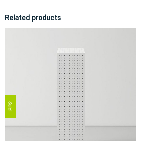
Related products
Sale!