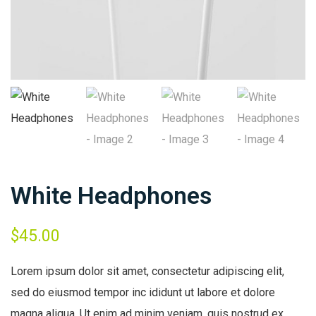
White Headphones
$
45.00
Lorem ipsum dolor sit amet, consectetur adipiscing elit,
sed do eiusmod tempor inc ididunt ut labore et dolore
magna aliqua. Ut enim ad minim veniam, quis nostrud ex